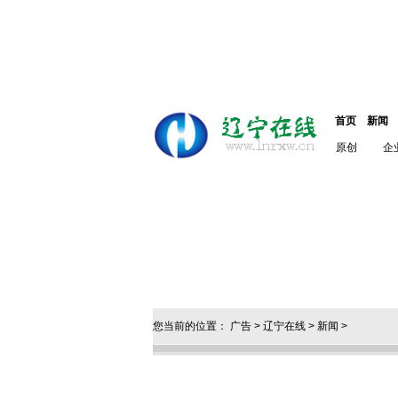
首页
新闻
原创
企
您当前的位置：
广告
>
辽宁在线
>
新闻
>