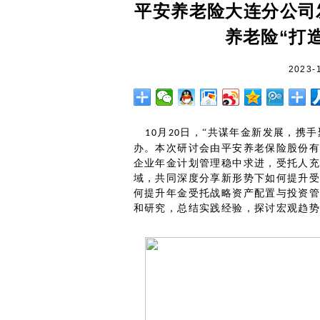
平安养老险大连分公司
养老险“打
2023-
月
日，“共谋年金新发展，携手
10
20
办。本次研讨会由平安养老保险股份
企业年金计划管理稳中求进，受托人充
域，共同深度分享新形势下如何提升
何提升年金受托战略资产配置与投资
和研究，总结实践经验，探讨宏观趋