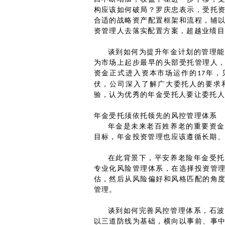
构应该如何破局？罗庆忠表示，受托
合适的战略资产配置框架和流程，辅
资管理人去落实配置方案，超越业绩
谈到如何为提升年金计划的管理能
为市场上起步最早的头部受托管理人
资金正式进入资本市场运作的
年，
17
伏，公司深入了解广大委托人的要求
验，认为优秀的年金受托人要让委托人
年金受托须依托领先的风控管理体系
年金是未来老百姓养老的重要资金
目标，年金投资管理也应该遵循长期
在此背景下，平安养老险年金受托
专业化风险管理体系，在选择投资管
估，然后从风险偏好和风格匹配的角
管理。
谈到如何完善风控管理体系，石波
以三道防线为基础，横向以事前、事