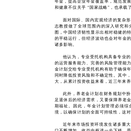
年金，提高企业年金覆盖率，规范发
和健康不仅关乎
“国家战略”，也承载
面对国际、国内宏观经济的复杂形
志教授做了全球范围内的深入研究和
图，中国经济韧性显示出相对稳健的
的平稳运行，但经济波动也会对年金
诸多影响。
他认为，专业受托机构具备专业的
的运营服务能力、完善的风险管理能
金计划交给专业受托机构有助于确保
同时降低投资风险和不确定性。其中
大，从累计投资收益来看，近三年来
此外，养老金计划在财务规划中扮
足退休后的经济需求，又要保障养老
期福祉。因此，年金计划管理必须综
境，以确保计划的全面可持续性，这
近年来市场投资环境发生诸多重大
口不断增加，收益中枢进一步下移，