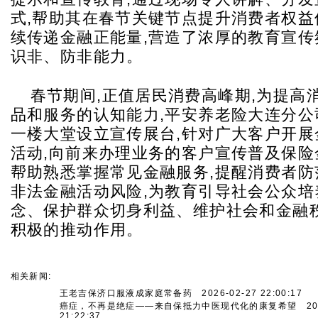
式,帮助其在春节关键节点提升消费者权益
续传递金融正能量,营造了浓厚的教育宣传
识非、防非能力。
春节期间,正值居民消费高峰期,为提高
品和服务的认知能力,平安养老险大连分公
一楼大堂设立宣传展台,针对广大客户开展
活动,向前来办理业务的客户宣传普及保险
帮助熟悉掌握常见金融服务,提醒消费者防
非法金融活动风险,为教育引导社会公众培
念、保护群众切身利益、维护社会和金融
积极的推动作用。
相关新闻:
王老吉保济口服液成家庭常备药
2026-02-27 22:00:17
癌症，不再是绝症——来自保抵力中医现代化的康复希望
202
21:22:37