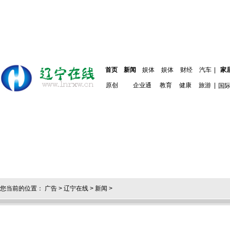
首页
新闻
娱体
娱体
财经
汽车
|
家
原创
企业通
教育
健康
旅游
|
国
您当前的位置：
广告
>
辽宁在线
>
新闻
>