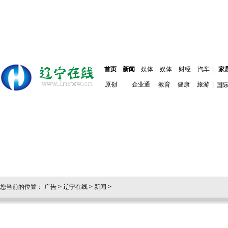
首页
新闻
娱体
娱体
财经
汽车
|
家
原创
企业通
教育
健康
旅游
|
国
您当前的位置：
广告
>
辽宁在线
>
新闻
>