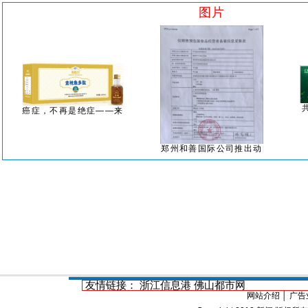
图片
癌症，不再是绝症——来
郑州和善国际公司推出动
友情链接：
浙江信息港
佛山都市网
网站介绍
│
广告